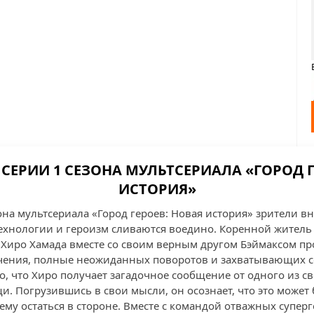
 СЕРИИ 1 СЕЗОНА МУЛЬТСЕРИАЛА «ГОРОД Г
ИСТОРИЯ»
она мультсериала «Город героев: Новая история» зрители в
ехнологии и героизм сливаются воедино. Коренной житель
Хиро Хамада вместе со своим верным другом Бэймаксом пр
ения, полные неожиданных поворотов и захватывающих с
о, что Хиро получает загадочное сообщение от одного из с
. Погрузившись в свои мысли, он осознает, что это может 
 ему остаться в стороне. Вместе с командой отважных супер