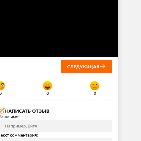
СЛЕДУЮЩАЯ
0
0
0
НАПИСАТЬ ОТЗЫВ
Ваше имя:
Текст комментария: