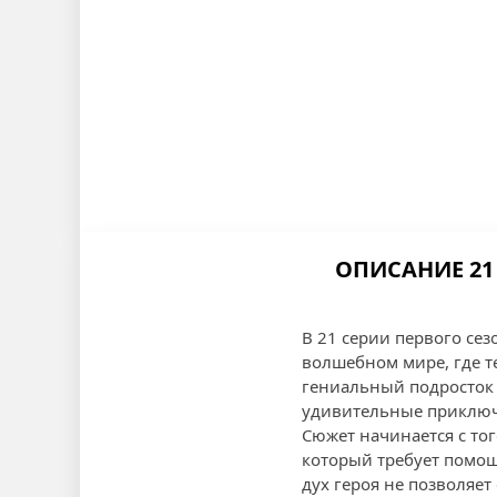
ОПИСАНИЕ 21
В 21 серии первого сез
волшебном мире, где т
гениальный подросток 
удивительные приключ
Сюжет начинается с тог
который требует помощи
дух героя не позволяет