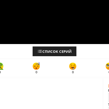
СПИСОК СЕРИЙ
0
0
0