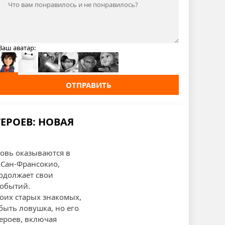
Ваш аватар:
ОТПРАВИТЬ
ЕРОЕВ: НОВАЯ
новь оказываются в
 Сан-Франсокио,
одолжает свои
обытий.
воих старых знакомых,
быть ловушка, но его
героев, включая