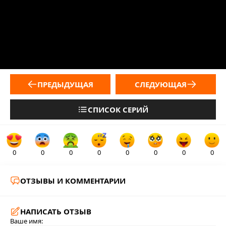
ПРЕДЫДУЩАЯ
СЛЕДУЮЩАЯ
СПИСОК СЕРИЙ
0
0
0
0
0
0
0
0
ОТЗЫВЫ И КОММЕНТАРИИ
НАПИСАТЬ ОТЗЫВ
Ваше имя: