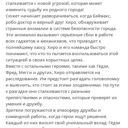
сталкивается с новой угрозой, которая может
изменить судьбу их родного города!
Сюжет начинает разворачиваться, когда Бэймакс,
робо-доктор и верный друг Хиро, обнаруживает
странные аномалии в системе безопасности города.
Эти аномалии вызывают серьёзные сбои в работе
всех гаджетов и механизмов, что приводит к
полнейшему хаосу. Хиро и его команда быстро
понимают, что кто-то пытается воспользоваться этой
ситуацией в своих корыстных целях.
Вместе с остальными героями, такими как Гёдзи,
Фред, Мегги и других, Хиро отправляется на
расследование. Им предстоит разгадать головоломку
и выяснить, кто стоит за этими злодеяниями. На пути
к разгадке они сталкиваются с разными
препятствиями и опасностями, которые проверят их
умения и дружбу.
Зрители погружаются в атмосферу дружбы и
командной работы, когда герои ищут решения.
Каждый из них вносит свой уникальный вклад: Гёдзи