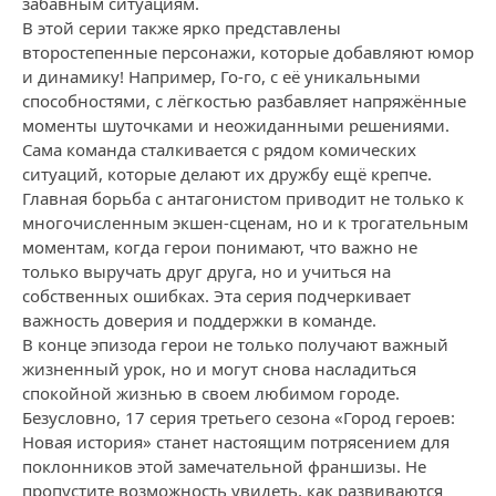
забавным ситуациям.
В этой серии также ярко представлены
второстепенные персонажи, которые добавляют юмор
и динамику! Например, Го-го, с её уникальными
способностями, с лёгкостью разбавляет напряжённые
моменты шуточками и неожиданными решениями.
Сама команда сталкивается с рядом комических
ситуаций, которые делают их дружбу ещё крепче.
Главная борьба с антагонистом приводит не только к
многочисленным экшен-сценам, но и к трогательным
моментам, когда герои понимают, что важно не
только выручать друг друга, но и учиться на
собственных ошибках. Эта серия подчеркивает
важность доверия и поддержки в команде.
В конце эпизода герои не только получают важный
жизненный урок, но и могут снова насладиться
спокойной жизнью в своем любимом городе.
Безусловно, 17 серия третьего сезона «Город героев:
Новая история» станет настоящим потрясением для
поклонников этой замечательной франшизы. Не
пропустите возможность увидеть, как развиваются