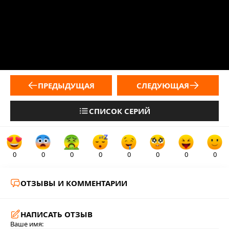
ПРЕДЫДУЩАЯ
СЛЕДУЮЩАЯ
СПИСОК СЕРИЙ
0
0
0
0
0
0
0
0
ОТЗЫВЫ И КОММЕНТАРИИ
НАПИСАТЬ ОТЗЫВ
Ваше имя: