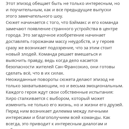
Этот эпизод обещает быть не только интересным, но
и поучительным, как и все предыдущие выпуски
этого замечательного шоу.
Сюжет начинается с того, что Бэймакс и его команда
замечают появление странного устройства в центре
города. Это загадочное изобретение начинает
доставлять горожанам массу неудобств, и у героев
сразу же возникает подозрение, что за этим стоит
новый злодей. Команда решает вмешаться и
выяснить правду, ведь когда дело касается
безопасности жителей Сан-Франсокио, они готовы
сделать всё, что в их силах.
Неожиданные повороты сюжета делают эпизод не
только захватывающим, но и весьма эмоциональным.
Каждого героя ждут свои собственные испытания:
Хиро сталкивается с выбором, который может
изменить не только его жизнь, но и жизни его друзей.
Перед ним возникает дилемма между личными
интересами и благополучием всей команды. Как
всегда, это приводит к интересным диалогам и